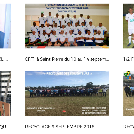
FINALES COUPES DE LA REUNION (L. RAMBAUD) & D. SAUGER 2018
CFF1 à Saint Pierre du 10 au 14 septembre 2018
1/2 
RECYCLAGE DIRECTEURS TECHNIQUES - 15/09/2018
RECYCLAGE 9 SEPTEMBRE 2018
RECY