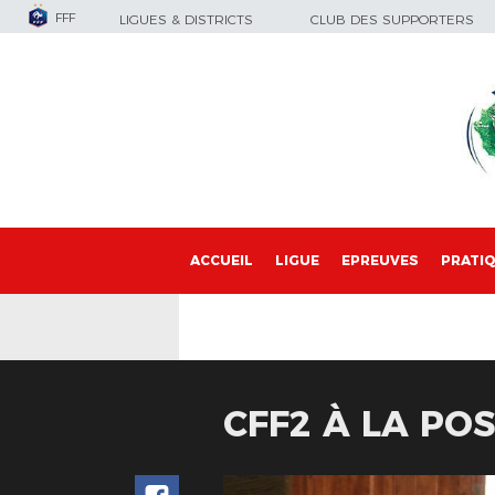
FFF
LIGUES & DISTRICTS
CLUB DES SUPPORTERS
ACCUEIL
LIGUE
EPREUVES
PRATI
CFF2 À LA PO