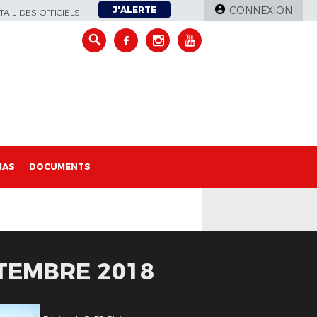
J'ALERTE
CONNEXION
AIL DES OFFICIELS
IAS
DOCUMENTS
PTEMBRE 2018