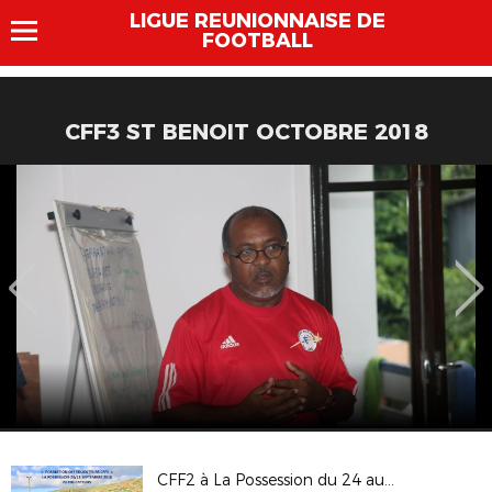
LIGUE REUNIONNAISE DE
FOOTBALL
CFF3 ST BENOIT OCTOBRE 2018
CFF2 à La Possession du 24 au 28 septembre 2018