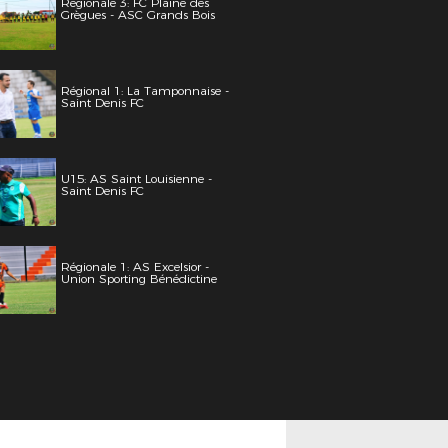
Régionale 3: FC Plaine des
Grègues - ASC Grands Bois
Régional 1: La Tamponnaise -
Saint Denis FC
U15: AS Saint Louisienne -
Saint Denis FC
Régionale 1: AS Excelsior -
Union Sporting Bénédictine