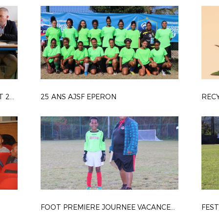
CONFERENCE DE PRESSE 24 AOUT 2018
25 ANS AJSF EPERON
RECY
FOOT PREMIERE JOURNEE VACANCES 2018
FEST