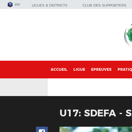
FFF
LIGUES & DISTRICTS
CLUB DES SUPPORTERS
ACCUEIL
LIGUE
EPREUVES
PRATI
U17: SDEFA - 