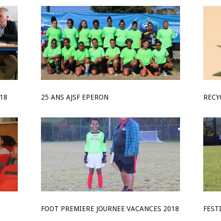
18
25 ANS AJSF EPERON
RECY
FOOT PREMIERE JOURNEE VACANCES 2018
FEST