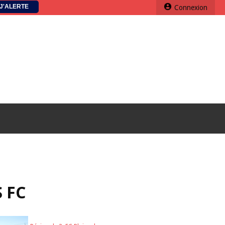
J'ALERTE
Connexion
 FC