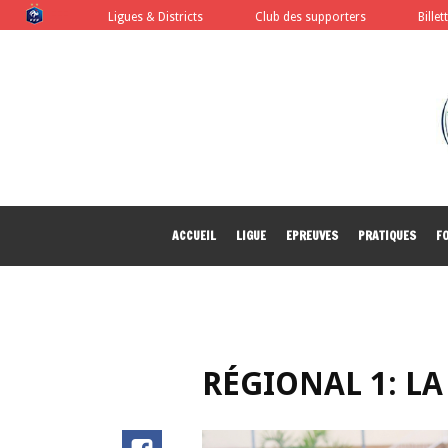
FFF
Ligues & Districts
Club des supporters
Billet
ACCUEIL
LIGUE
EPREUVES
PRATIQUES
F
RÉGIONAL 1: LA