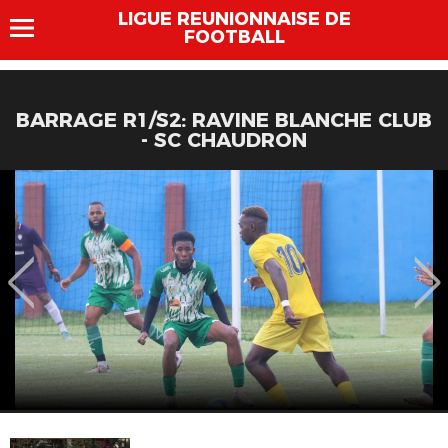
LIGUE REUNIONNAISE DE
FOOTBALL
BARRAGE R1/S2: RAVINE BLANCHE CLUB
- SC CHAUDRON