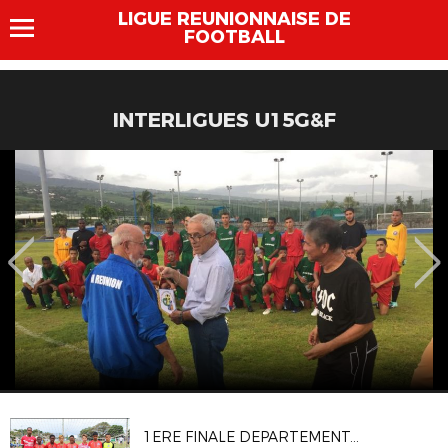
LIGUE REUNIONNAISE DE
FOOTBALL
INTERLIGUES U15G&F
1ERE FINALE DEPARTEMENTALE FESTIVAL U13 PITCH