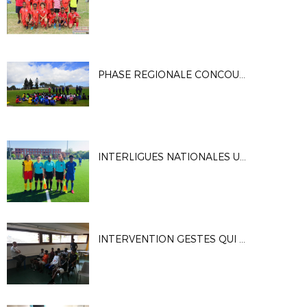
PHASE REGIONALE CONCOURS D'ENTREE PEFR 2018
INTERLIGUES NATIONALES U15F
INTERVENTION GESTES QUI SAUVENT PEFR