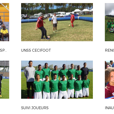
REMISE EQUIPEMENTS SECTIONS SPORTIVES
UNSS CECIFOOT
REN
SUIVI JOUEURS