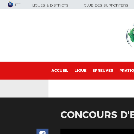
FFF
LIGUES & DISTRICTS
CLUB DES SUPPORTERS
ACCUEIL
LIGUE
EPREUVES
PRATI
CONCOURS D'E