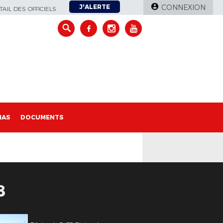
J'ALERTE
CONNEXION
AIL DES OFFICIELS
IAS
DOCUMENTS
8