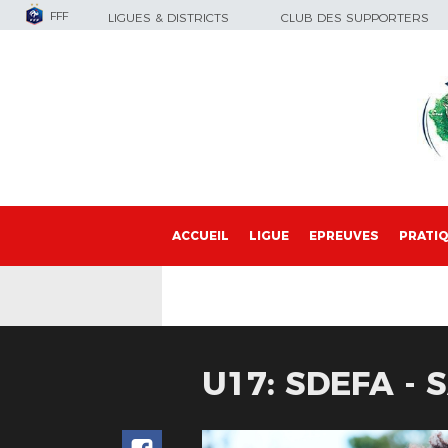
FFF
LIGUES & DISTRICTS
CLUB DES SUPPORTERS
ACCUEIL
LIGUE
EPREUVES
PRATI
U17: SDEFA - 