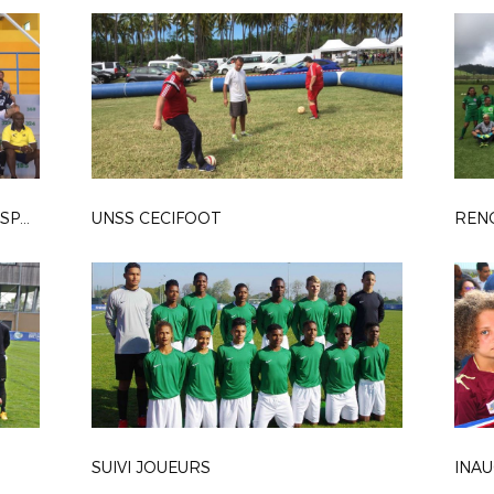
REMISE EQUIPEMENTS SECTIONS SPORTIVES
UNSS CECIFOOT
REN
SUIVI JOUEURS