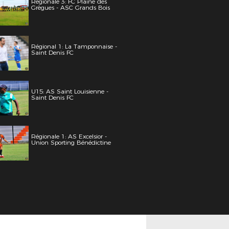
Régionale 3: FC Plaine des
Grègues - ASC Grands Bois
Régional 1: La Tamponnaise -
Saint Denis FC
U15: AS Saint Louisienne -
Saint Denis FC
Régionale 1: AS Excelsior -
Union Sporting Bénédictine