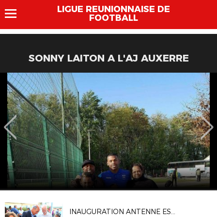
LIGUE REUNIONNAISE DE
FOOTBALL
SONNY LAITON A L'AJ AUXERRE
INAUGURATION ANTENNE EST LRF - 19 DECEMBRE 2017