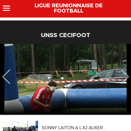
LIGUE REUNIONNAISE DE
FOOTBALL
UNSS CECIFOOT
SONNY LAITON A L'AJ AUXERRE