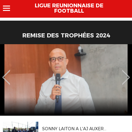
LIGUE REUNIONNAISE DE
FOOTBALL
REMISE DES TROPHÉES 2024
SONNY LAITON A L'AJ AUXERRE