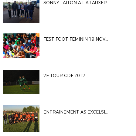
SONNY LAITON A L'AJ AUXERRE
FESTIFOOT FEMININ 19 NOVEMBRE 2017
7E TOUR CDF 2017
ENTRAINEMENT AS EXCELSIOR - 7ème TOUR CDF