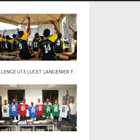
CHALLENGE U13 LUCET LANGENIER FCBSS