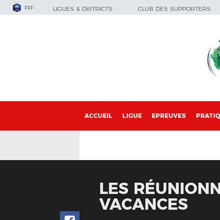
FFF
LIGUES & DISTRICTS
CLUB DES SUPPORTERS
ACCUEIL
LIGUE
EPREUVES
PRATI
LES RÉUNIONN
VACANCES