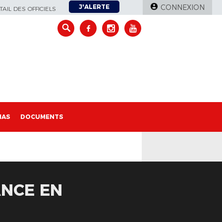
J'ALERTE
CONNEXION
AIL DES OFFICIELS
IAS
DOCUMENTS
ANCE EN