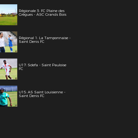
Régionale 3: FC Plaine des
Grègues - ASC Grands Bois
Régional 1: La Tamponnaise -
Saint Denis FC
U17: Sdefa - Saint Pauloise
FC
U15: AS Saint Louisienne -
Saint Denis FC