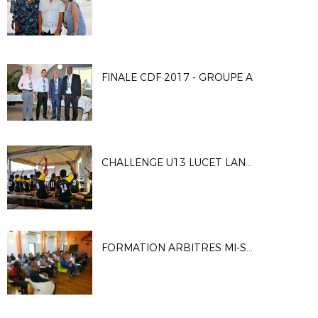
FINALE CDF 2017 - GROUPE A
CHALLENGE U13 LUCET LANGENIER FCBSS
FORMATION ARBITRES MI-SAISON (3 ET 5 OCTOBRE 2017)