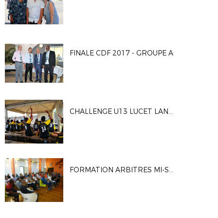
FINALE CDF 2017 - GROUPE A
CHALLENGE U13 LUCET LANGENIER FCBSS
FORMATION ARBITRES MI-SAISON (3 ET 5 OCTOBRE 2017)