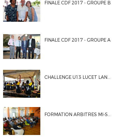
FINALE CDF 2017 - GROUPE B
FINALE CDF 2017 - GROUPE A
CHALLENGE U13 LUCET LANGENIER FCBSS
FORMATION ARBITRES MI-SAISON (3 ET 5 OCTOBRE 2017)