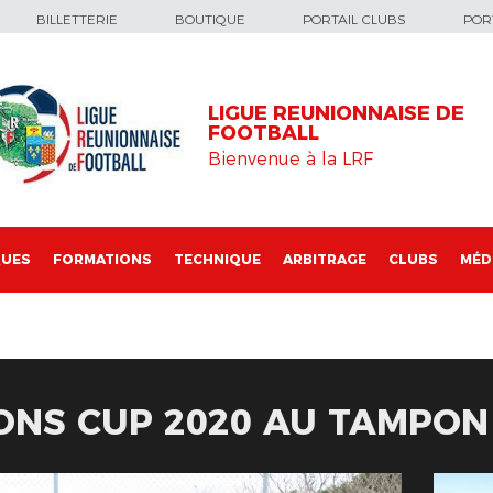
BILLETTERIE
BOUTIQUE
PORTAIL CLUBS
PORT
LIGUE REUNIONNAISE DE
FOOTBALL
Bienvenue à la LRF
QUES
FORMATIONS
TECHNIQUE
ARBITRAGE
CLUBS
MÉD
ONS CUP 2020 AU TAMPON