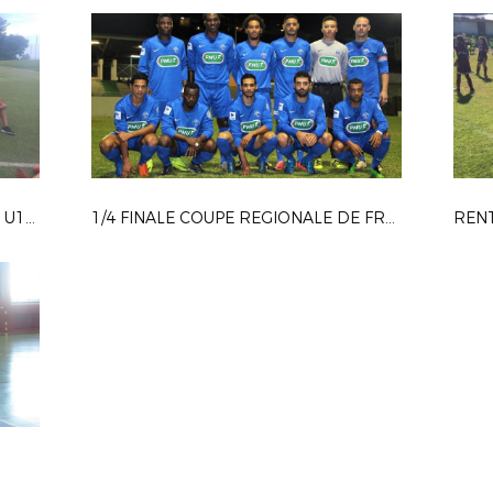
CHALLENGE MICHEL HOARAU U11 U13 DU CLUB AS GUILLAUME
1/4 FINALE COUPE REGIONALE DE FRANCE