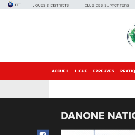
FFF
LIGUES & DISTRICTS
CLUB DES SUPPORTERS
ACCUEIL
LIGUE
EPREUVES
PRATI
DANONE NATI