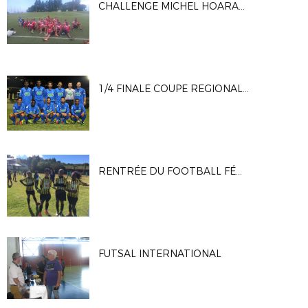
CHALLENGE MICHEL HOARAU U11 U13 DU CLUB AS GUILLAUME
1/4 FINALE COUPE REGIONALE DE FRANCE
RENTRÉE DU FOOTBALL FÉMININ 10 SEPTEMBRE 2017
FUTSAL INTERNATIONAL