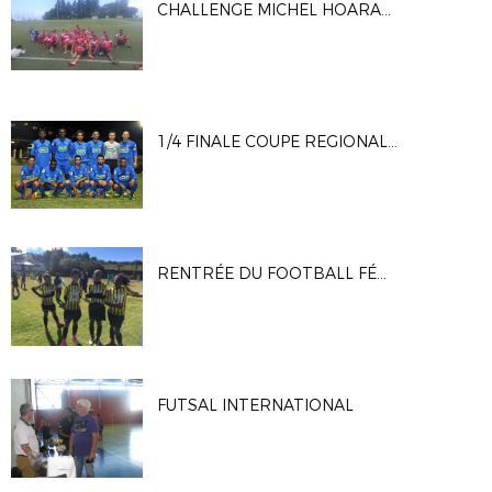
CHALLENGE MICHEL HOARAU U11 U13 DU CLUB AS GUILLAUME
1/4 FINALE COUPE REGIONALE DE FRANCE
RENTRÉE DU FOOTBALL FÉMININ 10 SEPTEMBRE 2017
FUTSAL INTERNATIONAL