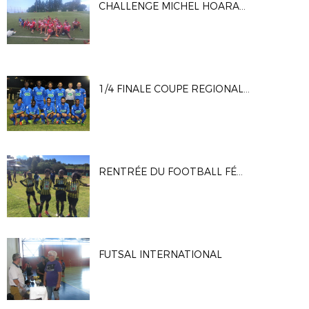
CHALLENGE MICHEL HOARAU U11 U13 DU CLUB AS GUILLAUME
1/4 FINALE COUPE REGIONALE DE FRANCE
RENTRÉE DU FOOTBALL FÉMININ 10 SEPTEMBRE 2017
FUTSAL INTERNATIONAL