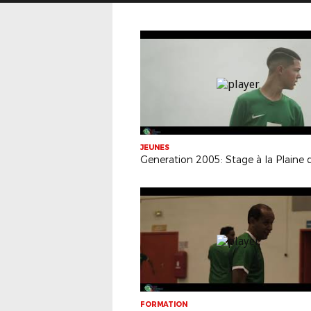
JEUNES
FORMATION