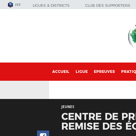
FFF
LIGUES & DISTRICTS
CLUB DES SUPPORTERS
ACCUEIL
LIGUE
EPREUVES
PRATI
JEUNES
CENTRE DE PR
REMISE DES 