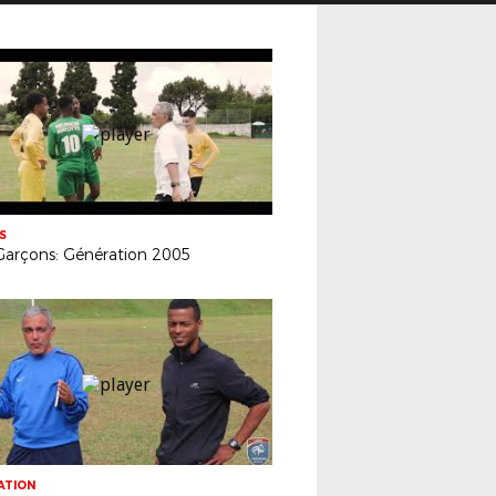
S
Garçons: Génération 2005
ATION