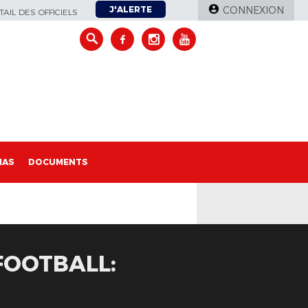
J'ALERTE
CONNEXION
AIL DES OFFICIELS
IAS
DOCUMENTS
FOOTBALL: