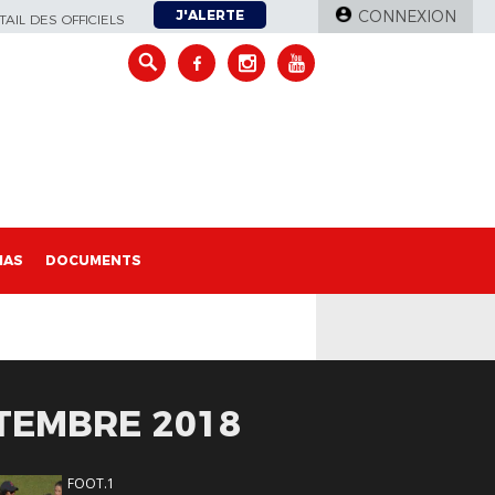
J'ALERTE
CONNEXION
AIL DES OFFICIELS
IAS
DOCUMENTS
PTEMBRE 2018
FOOT.1