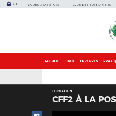
FFF
LIGUES & DISTRICTS
CLUB DES SUPPORTERS
ACCUEIL
LIGUE
EPREUVES
PRATI
FORMATION
CFF2 À LA PO