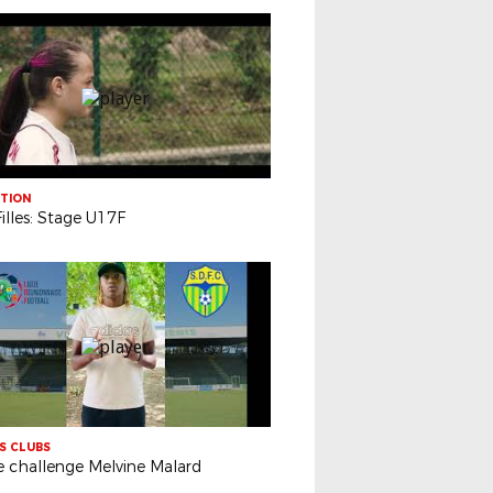
TION
illes: Stage U17F
ES CLUBS
 challenge Melvine Malard