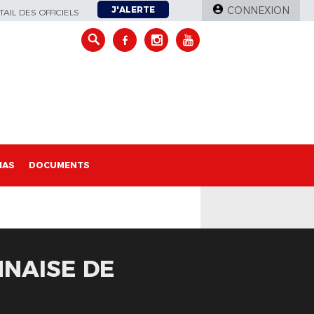
J'ALERTE
CONNEXION
AIL DES OFFICIELS
IAS
DOCUMENTS
NNAISE DE