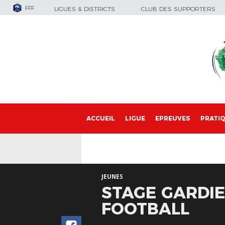
FFF
LIGUES & DISTRICTS
CLUB DES SUPPORTERS
ACCUEIL
LIGUE
EPREUVES
PRATI
JEUNES
STAGE GARDIE
FOOTBALL