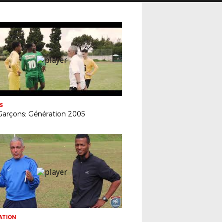
S
Garçons: Génération 2005
ATION