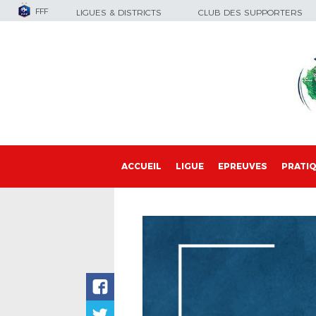
FFF
LIGUES & DISTRICTS
CLUB DES SUPPORTERS
ACCUEIL
LIGUE
EPREUVES
PRATI