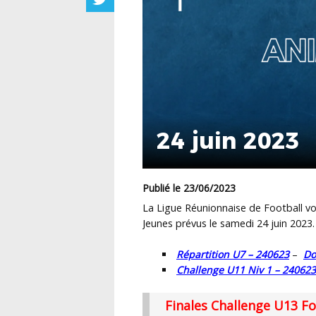
24 juin 2023
Publié le 23/06/2023
La Ligue Réunionnaise de Football vou
Jeunes prévus le samedi 24 juin 2023.
Répartition U7 – 240623
–
Do
Challenge U11 Niv 1 – 240623
Finales Challenge U13 Foo