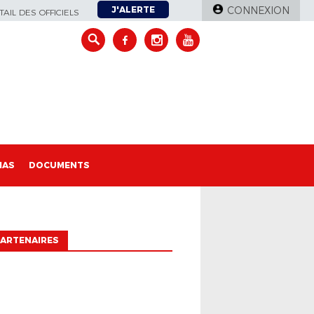
J'ALERTE
CONNEXION
AIL DES OFFICIELS
IAS
DOCUMENTS
ARTENAIRES