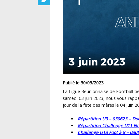
3 juin 2023
Publié le 30/05/2023
La Ligue Réunionnaise de Football ti
samedi 03 juin 2023, nous vous rapp
jour de la fête des mères le 04 juin 2
Répartition U9 – 030623
–
Do
Répartition Challenge U11 Ni
Challenge U13 Foot à 8 – 030