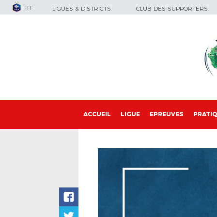
FFF
LIGUES & DISTRICTS
CLUB DES SUPPORTERS
ACCUEIL
LIGUE
EPREUVES
PRATI