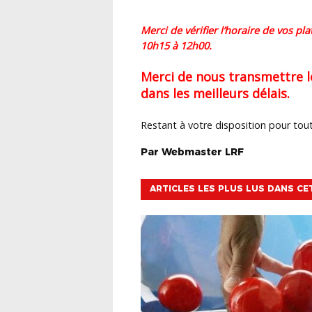
Merci de vérifier l’horaire de vos pl
10h15 à 12h00.
Merci de nous transmettre l
dans les meilleurs délais.
Restant à votre disposition pour to
Par
Webmaster
LRF
ARTICLES LES PLUS LUS DANS CE