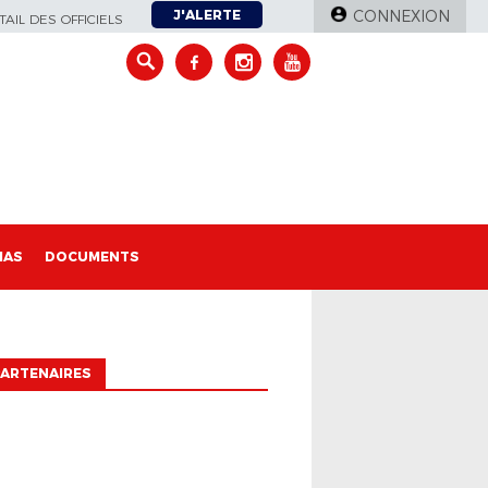
J'ALERTE
CONNEXION
AIL DES OFFICIELS
IAS
DOCUMENTS
ARTENAIRES