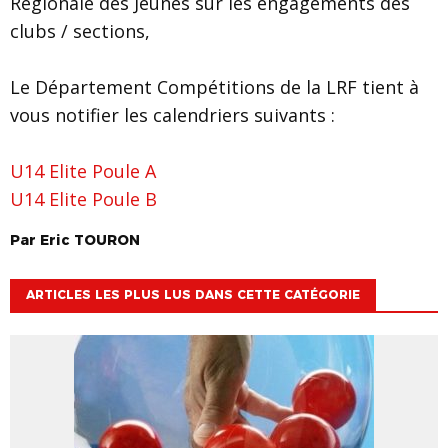
Régionale des Jeunes sur les engagements des
clubs / sections,
Le Département Compétitions de la LRF tient à
vous notifier les calendriers suivants :
U14 Elite Poule A
U14 Elite Poule B
Par
Eric
TOURON
ARTICLES LES PLUS LUS DANS CETTE CATÉGORIE