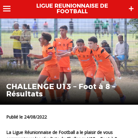
LIGUE REUNIONNAISE DE
FOOTBALL
CHALLENGE U13 – Foot à 8 –
Résultats
Publié le 24/08/2022
La Ligue Réunionnaise de Football a le plaisir de vous