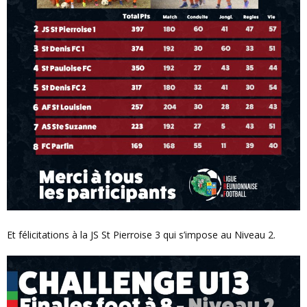
Et félicitations à la JS St Pierroise 3 qui s’impose au Niveau 2.