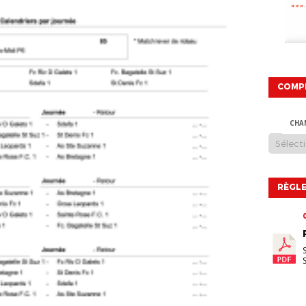
COMP
CHA
RÈGLE