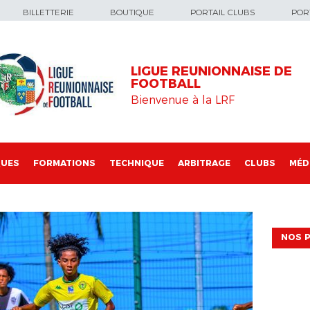
BILLETTERIE
BOUTIQUE
PORTAIL CLUBS
PORT
LIGUE REUNIONNAISE DE
FOOTBALL
Bienvenue à la LRF
QUES
FORMATIONS
TECHNIQUE
ARBITRAGE
CLUBS
MÉD
NOS P