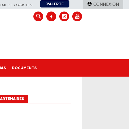
J'ALERTE
CONNEXION
AIL DES OFFICIELS
IAS
DOCUMENTS
ARTENAIRES