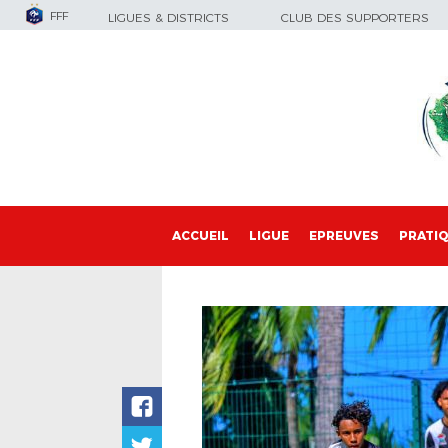
FFF
LIGUES & DISTRICTS
CLUB DES SUPPORTERS
ACCUEIL
LIGUE
EPREUVES
PRATI