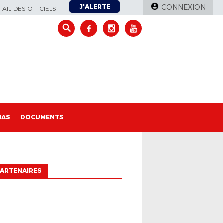
J'ALERTE
CONNEXION
AIL DES OFFICIELS
IAS
DOCUMENTS
ARTENAIRES