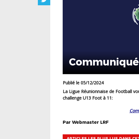
Communiqué
Publié le 05/12/2024
La Ligue Réunionnaise de Football vous informe du communiqué suivant concernant le
challenge U13 Foot à 11:
Com
Par
Webmaster
LRF
ARTICLES LES PLUS LUS DANS CE