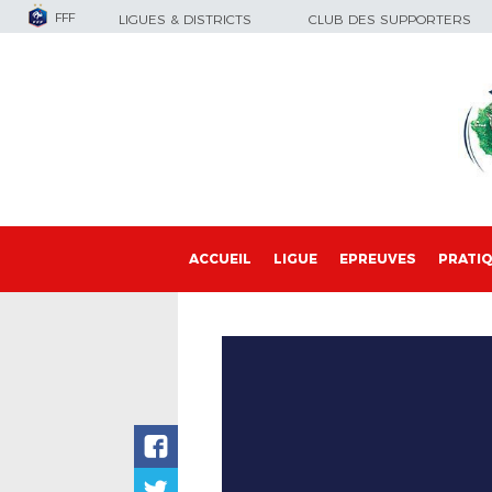
FFF
LIGUES & DISTRICTS
CLUB DES SUPPORTERS
ACCUEIL
LIGUE
EPREUVES
PRATI