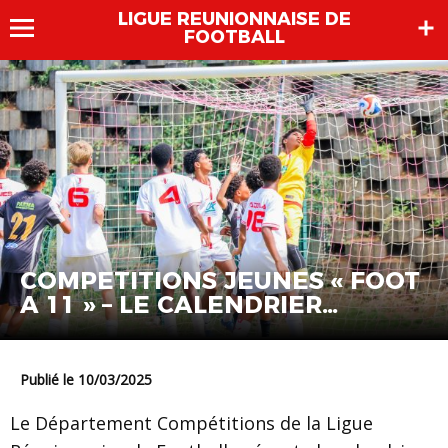
LIGUE REUNIONNAISE DE
FOOTBALL
COMPETITIONS JEUNES « FOOT
A 11 » – LE CALENDRIER
GENERAL DE LA SAISON 2025
Publié le 10/03/2025
Le Département Compétitions de la Ligue