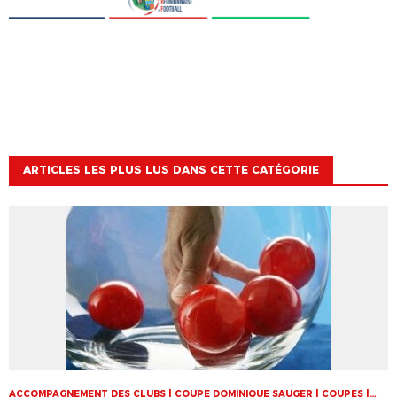
ARTICLES LES PLUS LUS DANS CETTE CATÉGORIE
ACCOMPAGNEMENT DES CLUBS | COUPE DOMINIQUE SAUGER | COUPES |