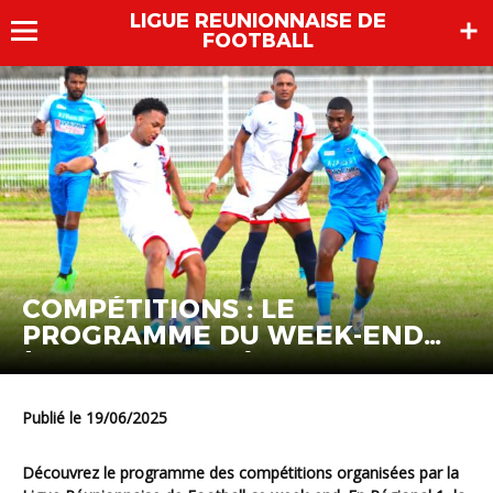
LIGUE REUNIONNAISE DE
FOOTBALL
COMPÉTITIONS : LE
PROGRAMME DU WEEK-END
(20-21 & 22 JUIN)
Publié le 19/06/2025
Découvrez le programme des compétitions organisées par la