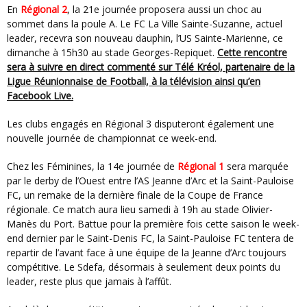
En
Régional 2
, la 21e journée proposera aussi un choc au
sommet dans la poule A. Le FC La Ville Sainte-Suzanne, actuel
leader, recevra son nouveau dauphin, l’US Sainte-Marienne, ce
dimanche à 15h30 au stade Georges-Repiquet.
Cette rencontre
sera à suivre en direct commenté sur Télé Kréol, partenaire de la
Ligue Réunionnaise de Football, à la télévision ainsi qu’en
Facebook Live.
Les clubs engagés en Régional 3 disputeront également une
nouvelle journée de championnat ce week-end.
Chez les Féminines, la 14e journée de
Régional 1
sera marquée
par le derby de l’Ouest entre l’AS Jeanne d’Arc et la Saint-Pauloise
FC, un remake de la dernière finale de la Coupe de France
régionale. Ce match aura lieu samedi à 19h au stade Olivier-
Manès du Port. Battue pour la première fois cette saison le week-
end dernier par le Saint-Denis FC, la Saint-Pauloise FC tentera de
repartir de l’avant face à une équipe de la Jeanne d’Arc toujours
compétitive. Le Sdefa, désormais à seulement deux points du
leader, reste plus que jamais à l’affût.