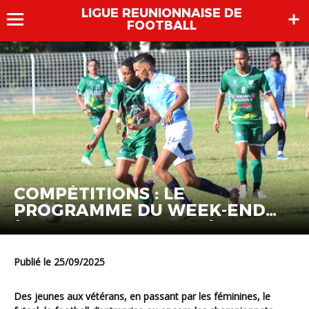
LIGUE REUNIONNAISE DE
FOOTBALL
COMPÉTITIONS : LE
PROGRAMME DU WEEK-END
(26 AU 28 SEPTEMBRE)
Publié le 25/09/2025
Des jeunes aux vétérans, en passant par les féminines, le