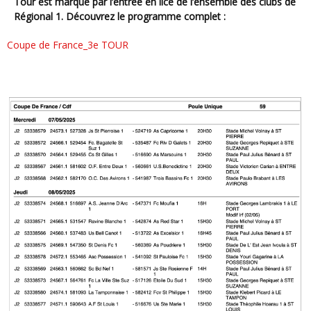
Tour est marqué par l’entrée en lice de l’ensemble des clubs de
Régional 1. Découvrez le programme complet :
Coupe de France_3e TOUR