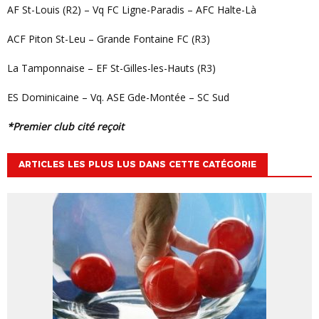
AF St-Louis (R2) – Vq FC Ligne-Paradis – AFC Halte-Là
ACF Piton St-Leu – Grande Fontaine FC (R3)
La Tamponnaise – EF St-Gilles-les-Hauts (R3)
ES Dominicaine – Vq. ASE Gde-Montée – SC Sud
*Premier club cité reçoit
ARTICLES LES PLUS LUS DANS CETTE CATÉGORIE