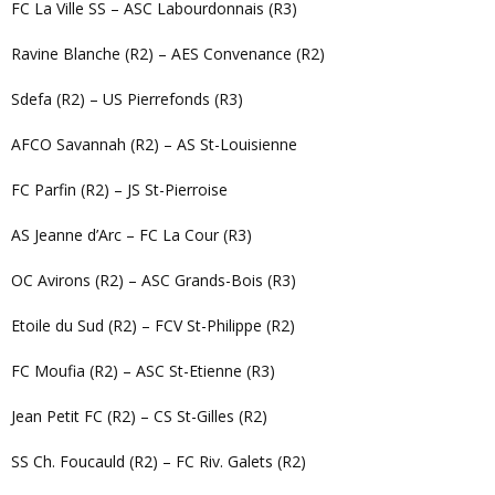
FC La Ville SS – ASC Labourdonnais (R3)
Ravine Blanche (R2) – AES Convenance (R2)
Sdefa (R2) – US Pierrefonds (R3)
AFCO Savannah (R2) – AS St-Louisienne
FC Parfin (R2) – JS St-Pierroise
AS Jeanne d’Arc – FC La Cour (R3)
OC Avirons (R2) – ASC Grands-Bois (R3)
Etoile du Sud (R2) – FCV St-Philippe (R2)
FC Moufia (R2) – ASC St-Etienne (R3)
Jean Petit FC (R2) – CS St-Gilles (R2)
SS Ch. Foucauld (R2) – FC Riv. Galets (R2)