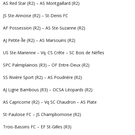
AS Red Star (R2) – AS Montgaillard (R2)
JS Ste-Annoise (R2) – St-Denis FC
AF Possession (R2) – AS Ste-Suzanne (R2)
AJ Petite-Île (R2) – AS Marsouins (R2)
US Ste-Marienne – Vq. CS Crête – SC Bois de Nèfles
SPC Palmiplainois (R3) – OF Entre-Deux (R2)
SS Rivière Sport (R2) – AS Poudrière (R2)
AJ Ligne Bambous (R3) – OCSA Léopards (R2)
AS Capricorne (R2) – Vq SC Chaudron – AS Plate
St-Pauloise FC – JS Champbornoise (R2)
Trois-Bassins FC – EF St-Gilles (R3)