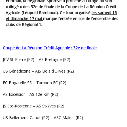
Football, la Régionale Sportive a procédé au tirage au sort
« dirigé » des 32e de finale de la Coupe de La Réunion Crédit
Agricole (Léopold Rambaud). Ce tour organisé
les samedi 16
et dimanche 17 mai
marque l’entrée en lice de l’ensemble des
clubs de Régional 1.
Coupe de La Réunion Crédit Agricole : 32e de finale
JCV St-Pierre (R2) – AS Bretagne (R2)
US Bénédictine – AJS Bois d’Olives (R2)
FC Bagatelle SS – Tampon FC (R2)
AS Excelsior – AS 12e Km (R2)
JS Ste-Rosienne – AS St-Yves (R2)
US Bellemène Canot (R2) – ASC Makes (R2)