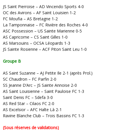
JS Saint Pierroise – AD Vincendo Sports 4-0
OC des Avirons – AF Saint Louisien 1-2
FC Moufia – AS Bretagne 1-2
La Tamponnaise – FC Rivière des Roches 4-0
ASC Possession – US Sainte Marienne 0-5
AS Capricorne – CS Saint Gilles 1-0
AS Marsouins – OCSA Léopards 1-3
JS Sainte Rosienne – ACF Piton Saint Leu 1-0
Groupe B
AS Saint Suzanne – AJ Petite Ile 2-1 (après Prol.)
SC Chaudron – FC Parfin 2-0
SS Jeanne D’Arc – JS Sainte Annoise 2-0
AS Saint Louisienne – Saint Pauloise FC 1-3
Saint Denis FC – Sdefa 3-0
AS Red Star – Cilaos FC 2-0
AS Excelsior – AFC Halte Là 2-1
Ravine Blanche Club – Trois Bassins FC 1-3
(Sous réserves de validations)