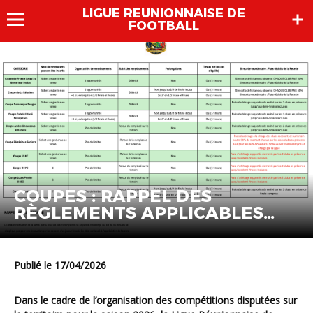
LIGUE REUNIONNAISE DE
FOOTBALL
COUPES : RAPPEL DES
RÈGLEMENTS APPLICABLES
AUX RENCONTRES
Publié le 17/04/2026
Dans le cadre de l’organisation des compétitions disputées sur