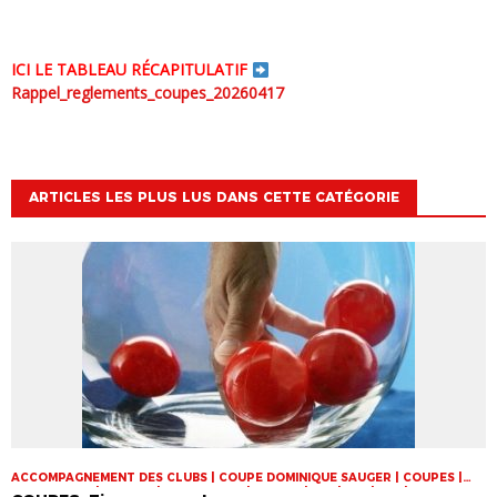
ICI LE TABLEAU RÉCAPITULATIF
Rappel_reglements_coupes_20260417
ARTICLES LES PLUS LUS DANS CETTE CATÉGORIE
ACCOMPAGNEMENT DES CLUBS | COUPE DOMINIQUE SAUGER | COUPES |
FOOT LOISIR | FUTSAL | INFOS-LIGUE | JEUNES | U14 | U15 | U17 | VIE DES