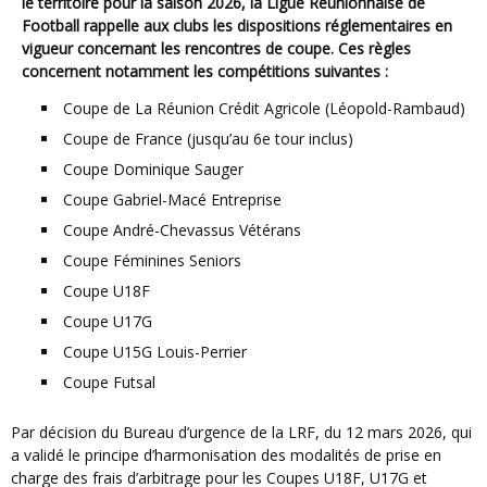
le territoire pour la saison 2026, la Ligue Réunionnaise de
Football rappelle aux clubs les dispositions réglementaires en
vigueur concernant les rencontres de coupe. Ces règles
concernent notamment les compétitions suivantes :
Coupe de La Réunion Crédit Agricole (Léopold-Rambaud)
Coupe de France (jusqu’au 6e tour inclus)
Coupe Dominique Sauger
Coupe Gabriel-Macé Entreprise
Coupe André-Chevassus Vétérans
Coupe Féminines Seniors
Coupe U18F
Coupe U17G
Coupe U15G Louis-Perrier
Coupe Futsal
Par décision du Bureau d’urgence de la LRF, du 12 mars 2026, qui
a validé le principe d’harmonisation des modalités de prise en
charge des frais d’arbitrage pour les Coupes U18F, U17G et