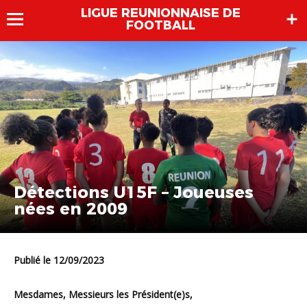
LIGUE REUNIONNAISE DE
FOOTBALL
Détections U15F – Joueuses
nées en 2009
Publié le 12/09/2023
Mesdames, Messieurs les Président(e)s,