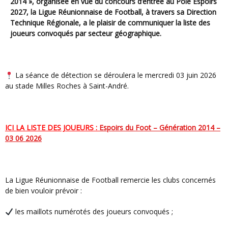
2014 », organisée en vue du concours d’entrée au Pôle Espoirs
2027, la Ligue Réunionnaise de Football, à travers sa Direction
Technique Régionale, a le plaisir de communiquer la liste des
joueurs convoqués par secteur géographique.
La séance de détection se déroulera le mercredi 03 juin 2026
au stade Milles Roches à Saint-André.
ICI LA LISTE DES JOUEURS :
Espoirs du Foot – Génération 2014 –
03 06 2026
La Ligue Réunionnaise de Football remercie les clubs concernés
de bien vouloir prévoir :
les maillots numérotés des joueurs convoqués ;