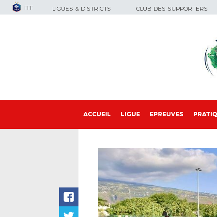
FFF
LIGUES & DISTRICTS
CLUB DES SUPPORTERS
ACCUEIL
LIGUE
EPREUVES
PRATI