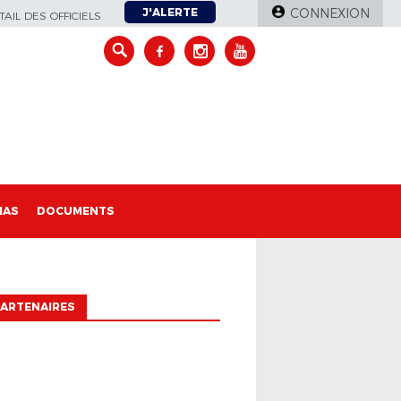
J'ALERTE
CONNEXION
AIL DES OFFICIELS
IAS
DOCUMENTS
ARTENAIRES