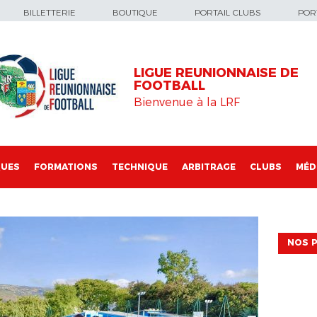
BILLETTERIE
BOUTIQUE
PORTAIL CLUBS
PORT
LIGUE REUNIONNAISE DE
FOOTBALL
Bienvenue à la LRF
QUES
FORMATIONS
TECHNIQUE
ARBITRAGE
CLUBS
MÉD
NOS P