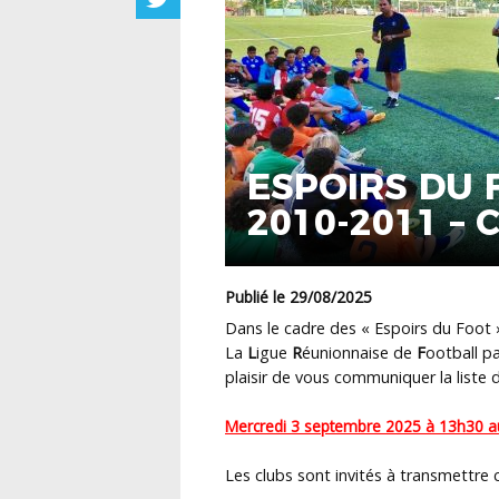
ESPOIRS DU 
2010-2011 –
Publié le 29/08/2025
Dans le cadre des « Espoirs du Foot 
La
L
igue
R
éunionnaise de
F
ootball pa
plaisir de vous communiquer la liste
Mercredi 3 septembre 2025 à 13h30 au 
Les clubs sont invités à transmettre 