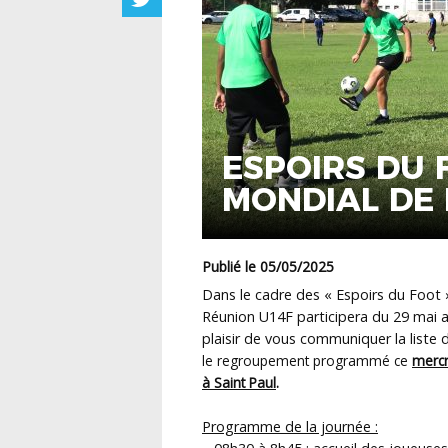
ESPOIRS DU 
MONDIAL DE
Publié le 05/05/2025
Dans le cadre des « Espoirs du Foot 
Réunion U14F participera du 29 mai a
plaisir de vous communiquer la liste
le regroupement programmé ce
mercr
à Saint Paul
.
Programme de la journée :