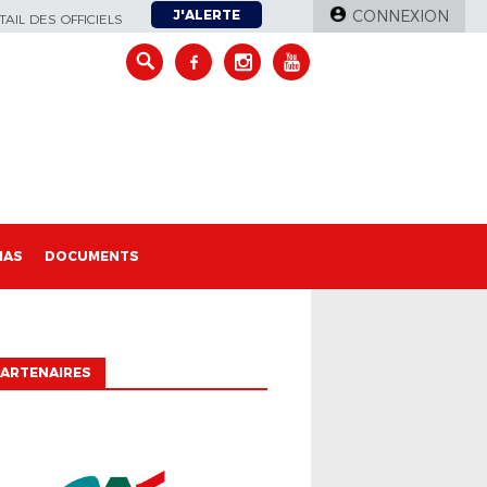
J'ALERTE
CONNEXION
AIL DES OFFICIELS
IAS
DOCUMENTS
ARTENAIRES