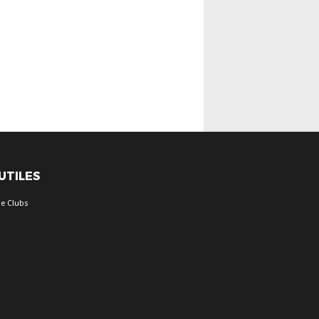
 UTILES
e Clubs