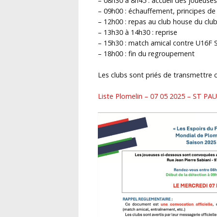
– 08h30 à 8h45 : accueil des joueuses
– 09h00 : échauffement, principes de
– 12h00 : repas au club house du clu
– 13h30 à 14h30 : reprise
– 15h30 : match amical contre U16F
– 18h00 : fin du regroupement
Les clubs sont priés de transmettre 
Liste Plomelin – 07 05 2025 – ST PA