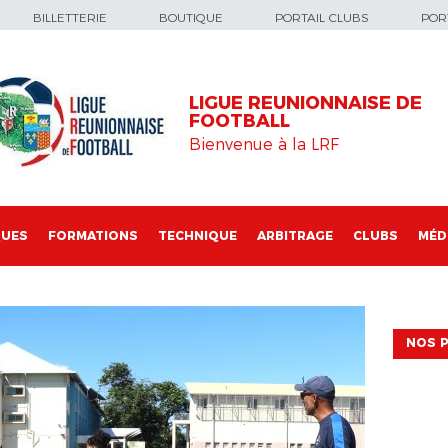
BILLETTERIE
BOUTIQUE
PORTAIL CLUBS
PORT
LIGUE REUNIONNAISE DE
FOOTBALL
Bienvenue à la LRF
QUES
FORMATIONS
TECHNIQUE
ARBITRAGE
CLUBS
MÉD
NOS P