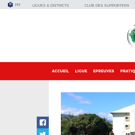
FFF
LIGUES & DISTRICTS
CLUB DES SUPPORTERS
ACCUEIL
LIGUE
EPREUVES
PRATI