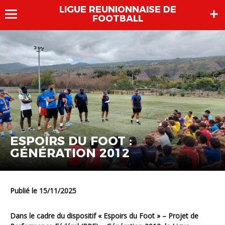
LIGUE REUNIONNAISE DE
FOOTBALL
ESPOIRS DU FOOT :
GÉNÉRATION 2012
Publié le 15/11/2025
Dans le cadre du dispositif « Espoirs du Foot » – Projet de