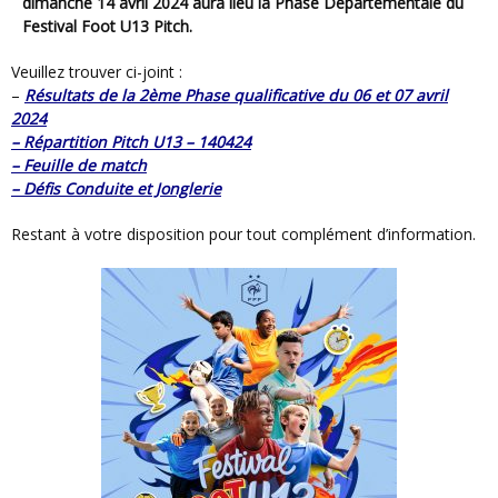
dimanche 14 avril 2024 aura lieu la Phase Départementale du
Festival Foot U13 Pitch.
Veuillez trouver ci-joint :
–
Résultats de la 2ème Phase qualificative du 06 et 07 avril
2024
–
Répartition Pitch U13 – 140424
–
Feuille de match
–
Défis Conduite et Jonglerie
Restant à votre disposition pour tout complément d’information.