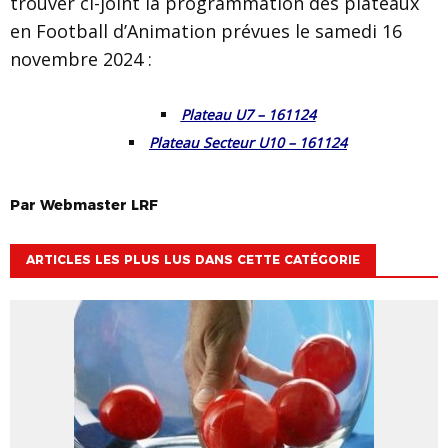
trouver ci-joint la programmation des plateaux
en Football d’
Animation
prévues le samedi 16
novembre 2024 :
Plateau U7 – 161124
Plateau Secteur U10 – 161124
Par
Webmaster
LRF
ARTICLES LES PLUS LUS DANS CETTE CATÉGORIE