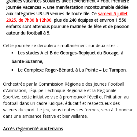
grandes vacances scolaires avec l’événement « Foot Première
Journée Vacances », une manifestation incontournable dédiée
aux catégories U8-U9 venues de toute l’île. Ce
samedi 5 juillet
2025, de 7h30 à 12h00
, plus de 240 équipes et environ 1 550
enfants sont attendus pour une matinée de fête et de passion
autour du football à 5.
Cette journée se déroulera simultanément sur deux sites :
Les stades A et B de Georges-Repiquet du Bocage, à
Sainte-Suzanne,
Le Complexe Roger-Bénard, à La Pointe – Le Tampon.
Orchestrée par la Commission Régionale des Jeunes Football
d’Animation, l’Équipe Technique Régionale et la Régionale
Sportive, cette initiative vise à promouvoir l’éveil et l’initiation au
football dans un cadre ludique, éducatif et respectueux des
valeurs du sport. Le jeu, sous toutes ses formes, sera à l’honneur,
dans une ambiance festive et bienveillante.
Accès réglementé aux terrains