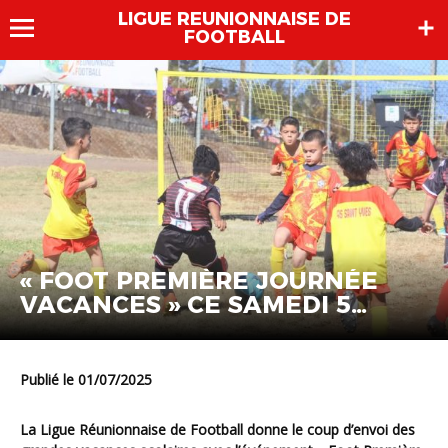
LIGUE REUNIONNAISE DE
FOOTBALL
« FOOT PREMIÈRE JOURNÉE
VACANCES » CE SAMEDI 5
JUILLET
Publié le 01/07/2025
La Ligue Réunionnaise de Football donne le coup d’envoi des