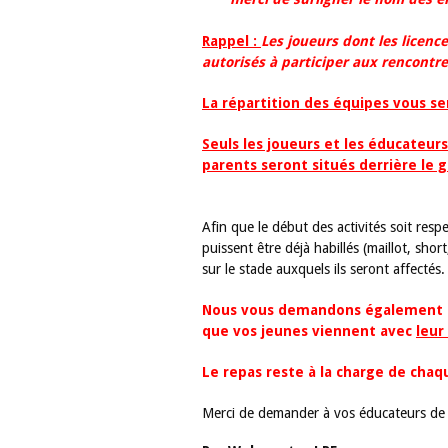
Rappel :
Les joueurs dont les licen
autorisés à participer aux rencontre
La répartition des équipes vous s
Seuls les joueurs et les éducateu
parents seront situés derrière le gr
Afin que le début des activités soit re
puissent être déjà habillés (maillot, sho
sur le stade auxquels ils seront affectés.
Nous vous demandons également de vous munir de 2 ballons et jeux de chasubles,
que vos jeunes viennent avec
leur
Le repas reste à la charge de chaq
Merci de demander à vos éducateurs de 