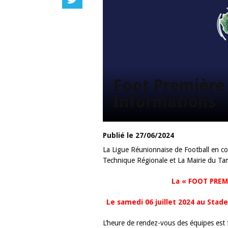
Foot Première
Informations
Publié le 27/06/2024
La Ligue Réunionnaise de Football en collaboration avec La Régionale des Jeunes, La Direction
Technique Régionale et La Mairie du T
La « FOOT PRE
le samedi 06 juillet 2024 au Sta
L’heure de rendez-vous des équipes est 