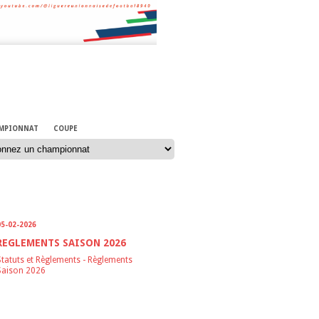
TITIONS
MPIONNAT
COUPE
MENTS SAISON 2026
05-02-2026
REGLEMENTS SAISON 2026
Statuts et Règlements
-
Règlements
Saison 2026