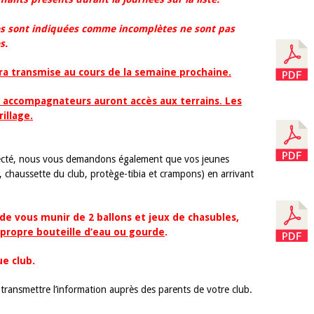
FORMU
ces sont indiquées comme incomplètes ne sont pas
s.
era transmise au cours de la semaine prochaine.
rs accompagnateurs auront accès aux terrains
.
Les
illage.
specté, nous vous demandons également que vos jeunes
rt, chaussette du club, protège-tibia et crampons) en arrivant
 propre bouteille d’eau ou gourde
.
ue club.
transmettre l’information auprès des parents de votre club.