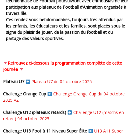
Réunionnaise de Football poursuivront avec enthousiasme leur
participation aux plateaux de Football d’Animation organisés à
travers l’île.
Ces rendez-vous hebdomadaires, toujours très attendus par
les enfants, les éducateurs et les familles, sont placés sous le
signe du plaisir de jouer, de la passion du football et du
partage des valeurs sportives.
Retrouvez ci-dessous la programmation complète de cette
journée
Plateau U7
Plateau U7 du 04 octobre 2025
Challenge Orange Cup
Challenge Orange Cup du 04 octobre
2025 V2
Challenge U12 (plateaux retards)
Challenge U12 (matchs en
retard) 04 octobre 2025
Challenge U13 Foot à 11 Niveau Super Élite
U13 A11 Super