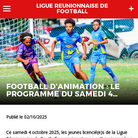
LIGUE REUNIONNAISE DE
FOOTBALL
FOOTBALL D’ANIMATION : LE
PROGRAMME DU SAMEDI 4
OCTOBRE
Publié le 02/10/2025
Ce samedi 4 octobre 2025, les jeunes licencié(e)s de la Ligue