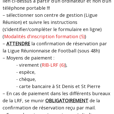
lien ci-dessus à partir d’un ordinateur et non d’un
téléphone portable !!!
– sélectionner son centre de gestion (Ligue
Réunion) et suivre les instructions
(s’identifier/compléter le formulaire en ligne)
(
Modalités d’inscription formation (5)
)
–
ATTENDRE
la confirmation de réservation par
la Ligue Réunionnaise de Football (sous 48h)
– Moyens de paiement :
- virement (
RIB-LRF (6)
),
- espèce,
- chèque,
- carte bancaire à St Denis et St Pierre
– En cas de paiement dans les différents bureaux
de la LRF, se munir
OBLIGATOIREMENT
de la
confirmation de réservation reçu par mail.