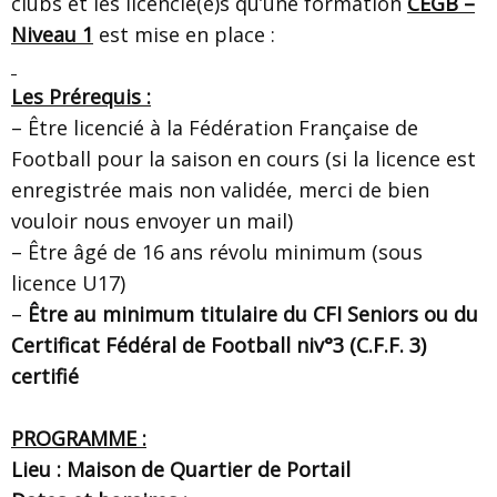
clubs et les licencié(e)s qu’une formation
CEGB –
Niveau 1
est mise en place :
Les Prérequis :
– Être licencié à la Fédération Française de
Football pour la saison en cours (si la licence est
enregistrée mais non validée, merci de bien
vouloir nous envoyer un mail)
– Être âgé de 16 ans révolu minimum (sous
licence U17)
–
Être au minimum titulaire du CFI Seniors ou du
Certificat Fédéral de Football niv°3 (C.F.F. 3)
certifié
PROGRAMME :
Lieu :
Maison de Quartier de Portail