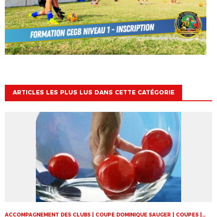
ARTICLES LES PLUS LUS DANS CETTE CATÉGORIE
ACCOMPAGNEMENT DES CLUBS | COUPE DOMINIQUE SAUGER | COUPES |