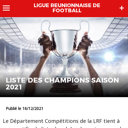
LIGUE REUNIONNAISE DE
FOOTBALL
LISTE DES CHAMPIONS SAISON
2021
Publié le 16/12/2021
Le Département Compétitions de la LRF tient à