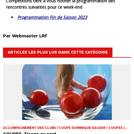
Compétitions tient à vous notifier la programmation des
rencontres suivantes pour ce week-end
Programmation Fin de Saison 2023
Par
Webmaster
LRF
ARTICLES LES PLUS LUS DANS CETTE CATÉGORIE
ACCOMPAGNEMENT DES CLUBS | COUPE DOMINIQUE SAUGER | COUPES |
FOOT LOISIR | FUTSAL | INFOS-LIGUE | JEUNES | U14 | U15 | U17 | VIE DES